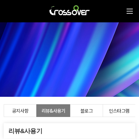
공지사항
리뷰&사용기
블로그
인스타그램
리뷰&사용기