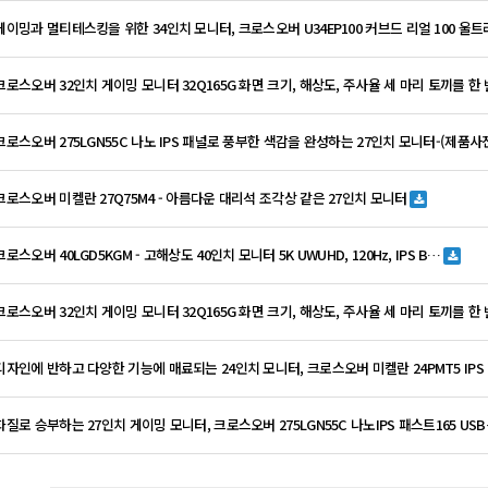
 게이밍과 멀티테스킹을 위한 34인치 모니터, 크로스오버 U34EP100 커브드 리얼 100 울
 크로스오버 32인치 게이밍 모니터 32Q165G 화면 크기, 해상도, 주사율 세 마리 토끼를 한
 크로스오버 275LGN55C 나노 IPS 패널로 풍부한 색감을 완성하는 27인치 모니터-(제품사
 크로스오버 미켈란 27Q75M4 - 아름다운 대리석 조각상 같은 27인치 모니터
크로스오버 40LGD5KGM - 고해상도 40인치 모니터 5K UWUHD, 120Hz, IPS B…
 크로스오버 32인치 게이밍 모니터 32Q165G 화면 크기, 해상도, 주사율 세 마리 토끼를 한
 디자인에 반하고 다양한 기능에 매료되는 24인치 모니터, 크로스오버 미켈란 24PMT5 IPS
 화질로 승부하는 27인치 게이밍 모니터, 크로스오버 275LGN55C 나노IPS 패스트165 US