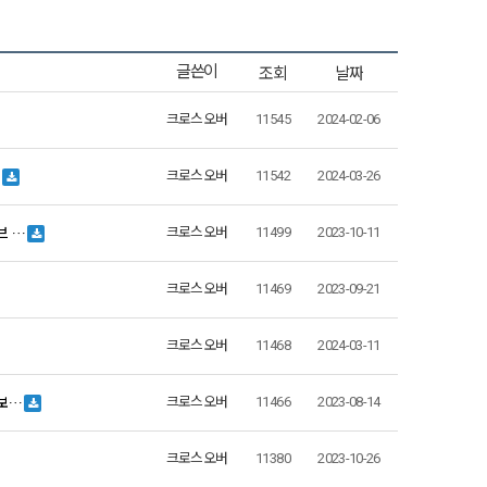
조회
날짜
글쓴이
크로스오버
11545
2024-02-06
…
크로스오버
11542
2024-03-26
브 …
크로스오버
11499
2023-10-11
크로스오버
11469
2023-09-21
크로스오버
11468
2024-03-11
진보…
크로스오버
11466
2023-08-14
크로스오버
11380
2023-10-26