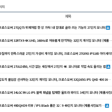
페이지
제목
 크로스오버 27QQ75 뷔페처럼 한 상 가득! 내 맘대로 골라 쓰는 기능의 27인치 모니터
 크로스오버 32RTX9 4K UHD, 160Hz로 여유롭게 만끽하는 32인치 게이밍 모니터! (제품
 화질까지 만족스러운 27인치 가성비 게이밍 모니터, 크로스오버 27GFA5 IPS165 아이세이
 크로스오버 27ULD850, 시간 없는 세상에서 27인치 4K 모니터로 작업 속도 올리는 법
압도적 몰입감 선사하는 32인치 게이밍 모니터, 크로스오버 32Q165G IPS QHD 400 16…
 크로스오버 34LGC99 LG IPS 블랙 패널을 탑재한 울트라 와이드 34인치 모니터 (제품사
크로스오버 49DQHD9 리뷰 / IPS Black 품은 32 : 9 49인치 모니터-(제품사진보기…