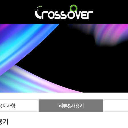
공지사항
리뷰&사용기
용기