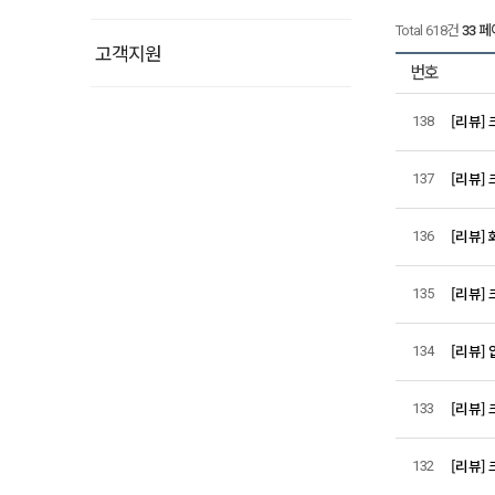
Total 618건
33 
고객지원
번호
[리뷰]
138
[리뷰]
137
[리뷰]
136
[리뷰]
135
[리뷰] 
134
[리뷰]
133
[리뷰] 
132