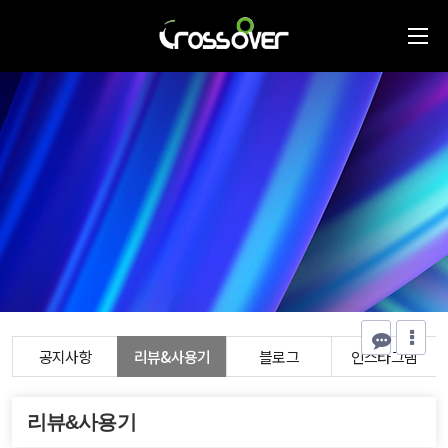
공지사항
리뷰&사용기
블로그
인스타그램
리뷰&사용기