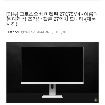
[리뷰] 크로스오버 미켈란 27Q75M4 - 아름다
운 대리석 조각상 같은 27인치 모니터-(제품
사진)
크로스오버
24-07-23 20:44
10,930
0
본문