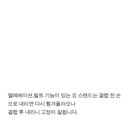
엘레베이션,틸트 기능이 있는 요 스탠드는 결합 전 손
으로 내리면 다시 튕겨올라오나
결합 후 내리니 고정이 잘됩니다.