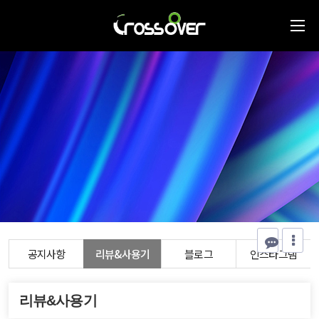
공지사항
리뷰&사용기
블로그
인스타그램
리뷰&사용기