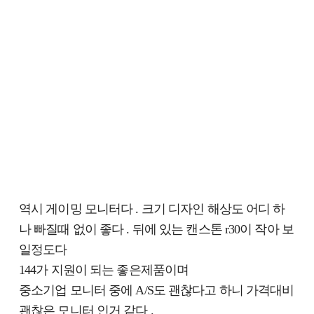
역시 게이밍 모니터다 . 크기 디자인 해상도 어디 하
나 빠질때 없이 좋다 . 뒤에 있는 캔스톤 r30이 작아 보
일정도다
144가 지원이 되는 좋은제품이며
중소기업 모니터 중에 A/S도 괜찮다고 하니 가격대비
괜찮은 모니터 인거 같다 .