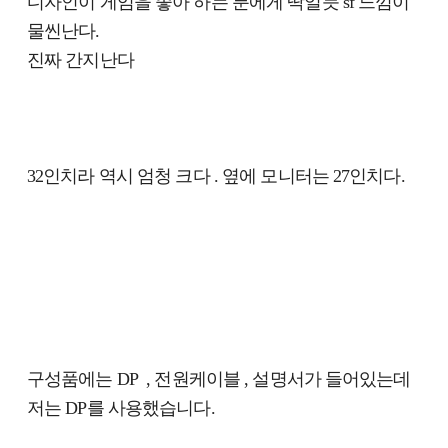
디자인이 게임을 좋아 하는 분에게 딱일듯 sf 느낌이
물씬난다.
진짜 간지난다
32인치라 역시 엄청 크다 . 옆에 모니터는 27인치다.
구성품에는 DP , 전원케이블 , 설명서가 들어있는데
저는 DP를 사용했습니다.