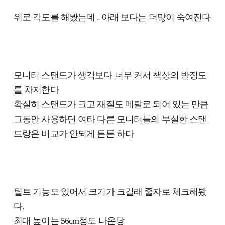
위로 각도를 해봤는데 . 아래 보다는 더많이 숙여진다
모니터 스탠드가 생각보다 너무 커서 책상의 반정도
를 차지한다
확실히 스탠드가 크고 재질도 메탈로 되어 있는 만큼
그동안 사용하던 여타 다른 모니터들의 부실한 스탠
드랑은 비교가 안되게 튼튼 하다
틸트 기능도 있어서 크기가 크길래 줄자로 체크해봤
다.
최대 높이는 56cm정도 나온당