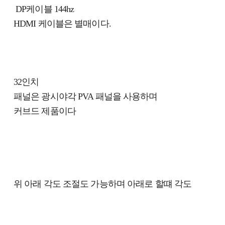
DP케이블 144hz
HDMI 케이블은 별매이다.
32인치
패널은 광시야각 PVA 패널을 사용하며
커브드 제품이다
위 아래 각도 조절도 가능하며 아래로 할떄 각도