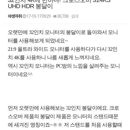
UHD HDR 봉달이
야생자취
17-10-17 09:29
30,738
3
본문
오랫만에 32인치 모니터의 봉달이로 돌아와서 모니
터를 사용해보게 되었네요~
21:9 울트라 와이드 모니터를 사용하다가 다시 32인
치 4K를 사용하니 나름 새롭게 느껴지네요.
역시 32인치 모니터는 PC방의 느낌을 살려주는 모니
터이네요^^
먼저 오랫만에 사용해보는 32인치 봉달이에요. 크로
스오버 제품의 봉달이 제품은 모니터의 스탠드때문
에 새겨진 명칭이죠~ㅎㅎ 저 스탠드를 처음 사용할때