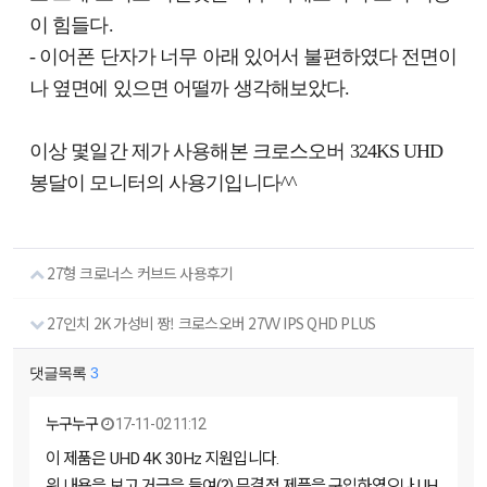
이 힘들다.
- 이어폰 단자가 너무 아래 있어서 불편하였다 전면이
나 옆면에 있으면 어떨까 생각해보았다.
이상 몇일간 제가 사용해본 크로스오버 324KS UHD
봉달이 모니터의 사용기입니다^^
27형 크로너스 커브드 사용후기
27인치 2K 가성비 짱! 크로스오버 27VV IPS QHD PLUS
댓글목록
3
누구누구
17-11-02 11:12
이 제품은 UHD 4K 30Hz 지원입니다.
위 내용을 보고 거금을 들여(?) 무결점 제픔을 구입하였으나 UH