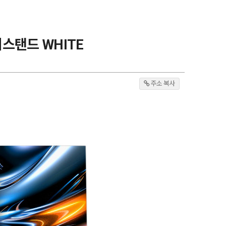
티스탠드 WHITE
주소 복사