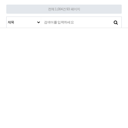
전체 1,004건
93 페이지