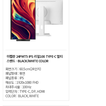
미켈란 24PMT5 IPS 리얼100 TYPE-C 멀티
스탠드 - BLACK/WHITE COLOR
화면크기 : 60.5cm(24인치)
패널형태 : 평면
패널종류 : IPS
해상도 : 1920x1080 FHD
최대주사율 : 100Hz
입력단자 : TYPE-C, DP, HDMI
COLOR : BLACK, WHITE