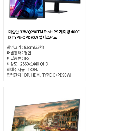
미켈란 32WQ290TM Fast-IPS 게이밍 400C
D TYPE-C PD90W 멀티스탠드
화면크기 : 81cm(32형)
패널형태 : 평면
패널종류 : IPS
해상도 : 2560x1440 QHD
최대주사율 : 180Hz
입력단자 : DP, HDMI, TYPE-C (PD90W)