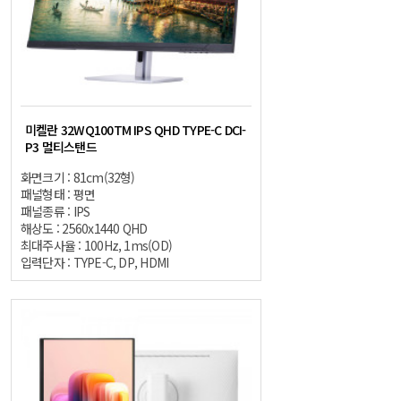
미켈란 32WQ100TM IPS QHD TYPE-C DCI-
P3 멀티스탠드
화면크기 : 81cm(32형)
패널형태 : 평면
패널종류 : IPS
해상도 : 2560x1440 QHD
최대주사율 : 100Hz, 1ms(OD)
입력단자 : TYPE-C, DP, HDMI