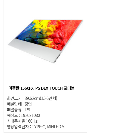
미켈란 1560FX IPS DEX TOUCH 포터블
화면크기 : 39.62cm(15.6인치)
패널형태 : 평면
패널종류 : IPS
해상도 : 1920x1080
최대주사율 : 60Hz
영상입력단자 : TYPE-C, MINI HDMI