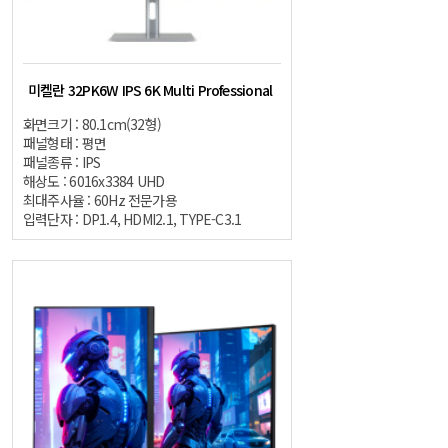
미켈란 32PK6W IPS 6K Multi Professional
화면크기 : 80.1cm(32형)
패널형태 : 평면
패널종류 : IPS
해상도 : 6016x3384 UHD
최대주사율 : 60Hz 전문가용
입력단자 : DP1.4, HDMI2.1, TYPE-C3.1