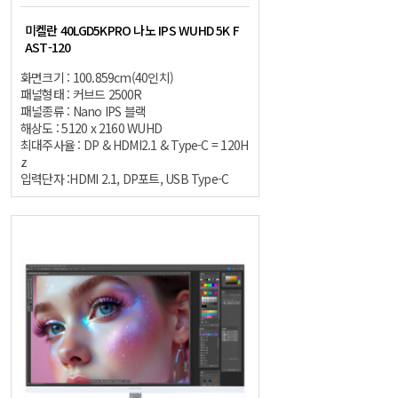
미켈란 40LGD5KPRO 나노 IPS WUHD 5K F
AST-120
화면크기 : 100.859cm(40인치)
패널형태 : 커브드 2500R
패널종류 : Nano IPS 블랙
해상도 : 5120 x 2160 WUHD
최대주사율 : DP & HDMI2.1 & Type-C = 120H
z
입력단자 :HDMI 2.1, DP포트, USB Type-C