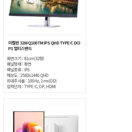
미켈란 32WQ100TM IPS QHD TYPE-C DCI-
P3 멀티스탠드
화면크기 : 81cm(32형)
패널형태 : 평면
패널종류 : IPS
해상도 : 2560x1440 QHD
최대주사율 : 100Hz, 1ms(OD)
입력단자 : TYPE-C, DP, HDMI