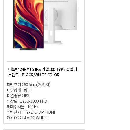
미켈란 24PMT5 IPS 리얼100 TYPE-C 멀티
스탠드 - BLACK/WHITE COLOR
화면크기 : 60.5cm(24인치)
패널형태 : 평면
패널종류 : IPS
해상도 : 1920x1080 FHD
최대주사율 : 100Hz
입력단자 : TYPE-C, DP, HDMI
COLOR : BLACK, WHITE