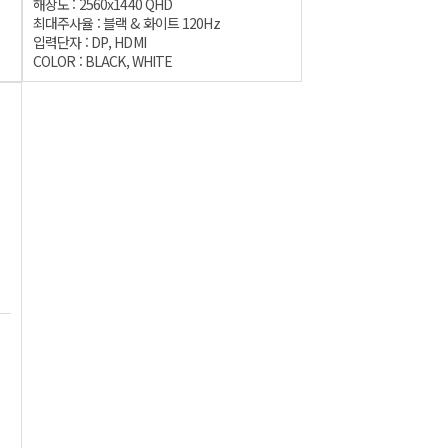
해상도 : 2560x1440 QHD
최대주사율 : 블랙 & 화이트 120Hz
입력단자 : DP, HDMI
COLOR : BLACK, WHITE