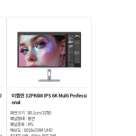
D
미켈란 32PK6W IPS 6K Multi Professi
onal
화면크기 : 80.1cm(32형)
패널형태 : 평면
패널종류 : IPS
해상도 : 6016x3384 UHD
H
최대주사율 : 60Hz 전문가용