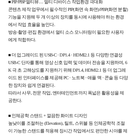
■ PIP/PBP 멀티뷰… 멀티 디바이스 작업환경 극대화
콘텐츠 제작 업무에서 필수적인 PIP(화면 속 화면)/PBP(화면 분할)
기능을 지원해 두 개 이상의 장치를 동시에 사용해야 하는 환경
에서 작업 효율을 높인다.
방송·촬영·편집 환경에서 멀티 소스 모니터링이 필요한 사용자
에게 적합하다.
■ 더 업그레이드 된 USB-C · DP1.4 · HDMI2.1 등 다양한 연결성
USB-C 단자를 통해 영상 신호 입력 및 데이터 전송을 지원하며, 6
K 극 초 고해상도를 지원하기 위해 DP1.4, HDMI2.1 등 더 업그레
이드 된 인터페이스를 제공해 PC · 노트북 · 애플 맥 · 콘솔 등 다양
한 장치와 쉽게 연결된다.
따라서 사무, 전문 작업, 엔터테인먼트까지 폭넓은 활용성을 제
공한다.
■ 인체공학 스탠드 + 깔끔한 화이트 디자인
높낮이를 조절하는 (Elevation), 틸트, 스위블 등 인체공학적 조절
이 가능한 스탠드를 적용해 장시간 작업에서도 편안한 시야를 제