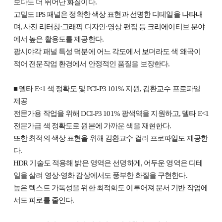
보다도 더 뛰어난 화질이다.
고밀도 IPS 패널은 정확한 색상 표현과 선명한 디테일을 나타내
며, 사진 리터칭·그래픽 디자인·영상 편집 등 크리에이티브 분야
에서 높은 활용도를 제공한다.
광시야각 패널 특성 덕분에 어느 각도에서 보더라도 색 왜곡이
적어 전문작업 환경에서 안정적인 품질을 보장한다.
■ 델타 E<1 색 정확도 및 PCI-P3 101% 지원, 김환교수 프로파일
제공
전문가용 작업을 위해 DCI-P3 101% 광색역을 지원하고, 델타 E<1
전문가급 색 정확도로 원본에 가까운 색을 재현한다.
또한 최적의 색상 표현을 위해 김환교수 컬러 프로파일도 제공한
다.
HDR 기술도 적용해 밝은 영역은 선명하게, 어두운 영역은 디테
일을 살려 영상·영화 감상에서도 풍부한 화질을 구현한다.
높은 텍스트 가독성을 위한 최적화도 이루어져 문서 기반 작업에
서도 피로를 줄인다.