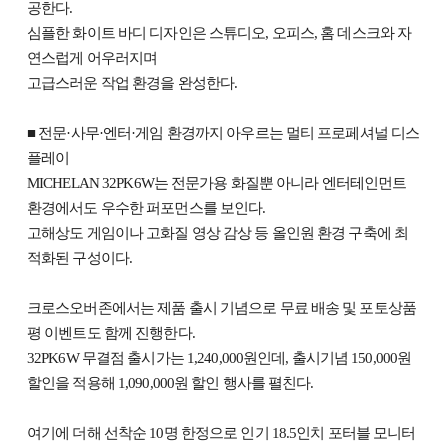
공한다.
심플한 화이트 바디 디자인은 스튜디오, 오피스, 홈 데스크와 자
연스럽게 어우러지며
고급스러운 작업 환경을 완성한다.
■ 전문·사무·엔터·게임 환경까지 아우르는 멀티 프로페셔널 디스
플레이
MICHELAN 32PK6W는 전문가용 화질뿐 아니라 엔터테인먼트
환경에서도 우수한 퍼포먼스를 보인다.
고해상도 게임이나 고화질 영상 감상 등 올인원 환경 구축에 최
적화된 구성이다.
크로스오버존에서는 제품 출시 기념으로 무료 배송 및 포토상품
평 이벤트도 함께 진행한다.
32PK6W 무결점 출시가는 1,240,000원인데, 출시기념 150,000원
할인을 적용해 1,090,000원 할인 행사를 펼친다.
여기에 더해 선착순 10명 한정으로 인기 18.5인치 포터블 모니터