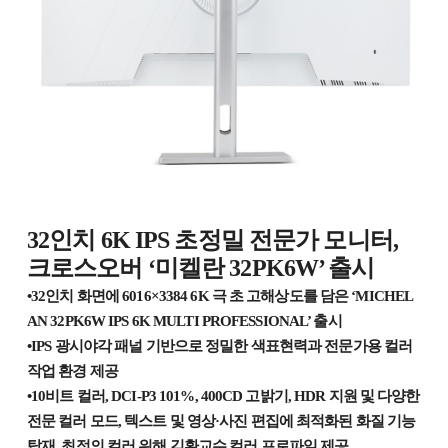
32인치 6K IPS 초정밀 전문가 모니터,
크로스오버 ‘미켈란 32PK6W’ 출시
•32인치 화면에 6016×3384 6K 극 초 고해상도를 담은 ‘MICHEL
AN 32PK6W IPS 6K MULTI PROFESSIONAL’ 출시
•IPS 광시야각 패널 기반으로 정밀한 색표현력과 전문가용 컬러
작업 환경 제공
•10비트 컬러, DCI-P3 101%, 400CD 고밝기, HDR 지원 및 다양한
전문 컬러 모드, 텍스트 및 영상·사진 편집에 최적화된 화질 기능
탑재, 최적의 컬러 위해 김환교수 컬러 프로파일 제공