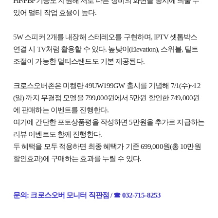
PIP/PBP 기능도 지원해 서로 다른 장비의 화면을 동시에 띄울 수
있어 멀티 작업 효율이 높다.
5W 스피커 2개를 내장해 스테레오를 구현하며, IPTV 셋톱박스
연결 시 TV처럼 활용할 수 있다. 높낮이(Elevation), 스위블, 틸트
조절이 가능한 멀티스탠드도 기본 제공된다.
크로스오버존은 미켈란 49UW199GW 출시를 기념해 7/1(수)~12
(일) 까지 무결점 모델을 799,000원에서 5만원 할인한 749,000원
에 판매하는 이벤트를 진행한다.
여기에 간단한 포토상품평을 작성하면 5만원을 추가로 지급하는
리뷰 이벤트도 함께 진행한다.
두 혜택을 모두 적용하면 최종 혜택가 기준 699,000원(총 10만원
할인효과)에 구매하는 효과를 누릴 수 있다.
문의: 크로스오버 모니터 직판점 / ☎ 032-715-8253