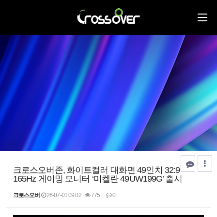
크로스오버존, 화이트컬러 대화면 49인치 32:9
165Hz 게이밍 모니터 ‘미켈란 49UW199G’ 출시
크로스오버
26-07-01 09:02
775
0