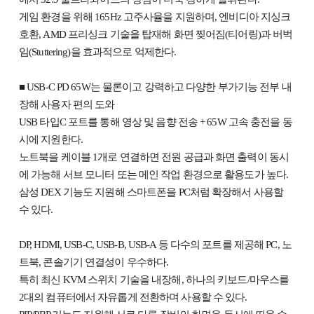
게임 환경을 위해 165Hz 고주사율을 지원하며, 엔비디아 지싱크
호환, AMD 프리싱크 기술을 탑재해 화면 찢어짐(티어링)과 버벅
임(Stuttering)을 효과적으로 억제한다.
■ USB-C PD 65W는 물론이고 강력하고 다양한 부가기능 전부 내
장해 사용자 편의 도와
USB 타입C 포트를 통해 영상 및 음향 전송 + 65W 고속 충전을 동
시에 지원한다.
노트북을 케이블 1개로 연결하면 전원 공급과 화면 출력이 동시
에 가능해 서브 모니터 또는 메인 작업 환경으로 활용도가 높다.
삼성 DEX 기능도 지원해 스마트폰을 PC처럼 확장해서 사용할
수 있다.
DP, HDMI, USB-C, USB-B, USB-A 등 다수의 포트를 제공해 PC, 노
트북, 콘솔기기 연결성이 우수하다.
특히 최신 KVM 스위치 기술을 내장해, 하나의 키보드/마우스를
2대의 컴퓨터에서 자유롭게 전환하며 사용할 수 있다.