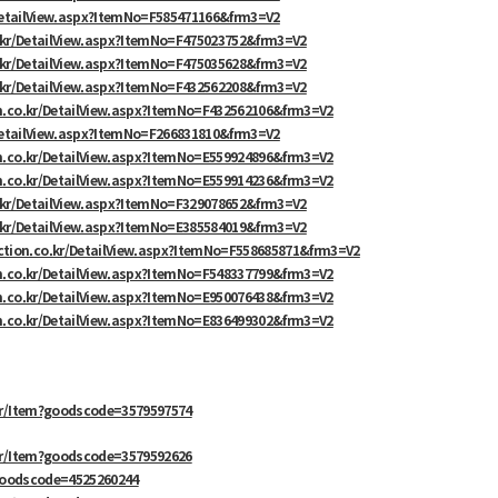
DetailView.aspx?ItemNo=F585471166&frm3=V2
.kr/DetailView.aspx?ItemNo=F475023752&frm3=V2
.kr/DetailView.aspx?ItemNo=F475035628&frm3=V2
.kr/DetailView.aspx?ItemNo=F432562208&frm3=V2
n.co.kr/DetailView.aspx?ItemNo=F432562106&frm3=V2
DetailView.aspx?ItemNo=F266831810&frm3=V2
n.co.kr/DetailView.aspx?ItemNo=E559924896&frm3=V2
n.co.kr/DetailView.aspx?ItemNo=E559914236&frm3=V2
.kr/DetailView.aspx?ItemNo=F329078652&frm3=V2
.kr/DetailView.aspx?ItemNo=E385584019&frm3=V2
ction.co.kr/DetailView.aspx?ItemNo=F558685871&frm3=V2
n.co.kr/DetailView.aspx?ItemNo=F548337799&frm3=V2
n.co.kr/DetailView.aspx?ItemNo=E950076438&frm3=V2
n.co.kr/DetailView.aspx?ItemNo=E836499302&frm3=V2
kr/Item?goodscode=3579597574
kr/Item?goodscode=3579592626
?goodscode=4525260244