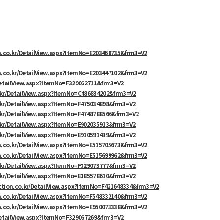
n.co.kr/DetailView.aspx?ItemNo=E203450735&frm3=V2
n.co.kr/DetailView.aspx?ItemNo=E203447102&frm3=V2
DetailView.aspx?ItemNo=F329062711&frm3=V2
.kr/DetailView.aspx?ItemNo=C486834202&frm3=V2
.kr/DetailView.aspx?ItemNo=F475034898&frm3=V2
.kr/DetailView.aspx?ItemNo=F4748788566&frm3=V2
.kr/DetailView.aspx?ItemNo=E902035913&frm3=V2
.kr/DetailView.aspx?ItemNo=E910591439&frm3=V2
n.co.kr/DetailView.aspx?ItemNo=E515705673&frm3=V2
n.co.kr/DetailView.aspx?ItemNo=E515699962&frm3=V2
.kr/DetailView.aspx?ItemNo=F329073777&frm3=V2
.kr/DetailView.aspx?ItemNo=E385578610&frm3=V2
ction.co.kr/DetailView.aspx?ItemNo=F421648334&frm3=V2
n.co.kr/DetailView.aspx?ItemNo=F548332140&frm3=V2
n.co.kr/DetailView.aspx?ItemNo=E950073338&frm3=V2
DetailView.aspx?ItemNo=F329067269&frm3=V2