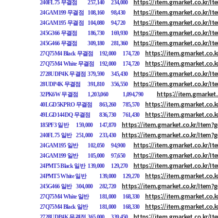
https://item.gmarket.co.kr/I
240FL75 무결점
257,140
234,000
https://item.gmarket.co.kr/I
24GAM199 무결점
108,160
98,430
https://item.gmarket.co.kr/I
24GAM195 무결점
104,080
94,720
https://item.gmarket.co.kr/I
245G366 무결점
186,730
169,930
https://item.gmarket.co.kr/I
245G466 무결점
309,180
281,360
https://item.gmarket.co.
27Q75M4 Black 무결점
192,000
174,720
https://item.gmarket.co.
27Q75M4 White 무결점
192,000
174,720
https://item.gmarket.co.kr/I
2728UDP4K 무결점
379,590
345,430
https://item.gmarket.co.kr/I
28UDP4K 무결점
391,810
356,550
https://item.gmarket
32PK6W 무결점
1,203,060
1,094,790
https://item.gmarket.co.
40LGD5KPRO 무결점
863,260
785,570
https://item.gmarket.co.
49LGD144DQ 무결점
836,730
761,430
https://item.gmarket.co.kr/Item
185PF3 일반
159,000
147,870
https://item.gmarket.co.kr/Item
240FL75 일반
251,000
233,430
https://item.gmarket.co.kr/I
24GAM195 일반
102,050
94,900
https://item.gmarket.co.kr/I
24GAM199 일반
105,000
97,650
https://item.gmarket.co.kr/I
24PMT5 Black 일반
139,000
129,270
https://item.gmarket.co.
24PMT5 White 일반
139,000
129,270
https://item.gmarket.co.kr/Item
245G466 일반
304,000
282,720
https://item.gmarket.co.
27Q75M4 White 일반
181,000
168,330
https://item.gmarket.co.
27Q75M4 Black 일반
181,000
168,330
https://item.gmarket.co.kr/I
2728UDP4K 무결점
365,000
339,450