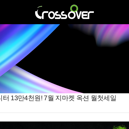
터 13만4천원! 7월 지마켓 옥션 월첫세일