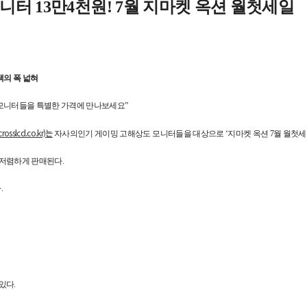
터 13만4천원! 7월 지마켓 옥션 월첫세일
택의 폭 넓혀
 모니터들을 특별한 가격에 만나보세요”
osslcd.co.kr)는
자사의인기 게이밍 고해상도 모니터들을 대상으로 ‘지마켓 옥션 7월 월첫세
들이 저렴하게 판매된다.
.
있다.