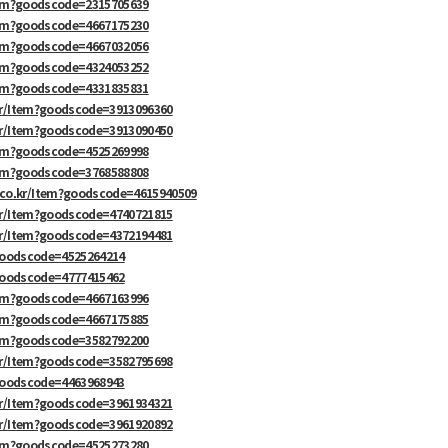
tem?goodscode=2315705639
tem?goodscode=4667175230
tem?goodscode=4667032056
tem?goodscode=4324053252
tem?goodscode=4331835831
kr/Item?goodscode=3913096360
kr/Item?goodscode=3913090450
tem?goodscode=4525269998
tem?goodscode=3768588808
.co.kr/Item?goodscode=4615940509
kr/Item?goodscode=4740721815
kr/Item?goodscode=4372194481
?goodscode=4525264214
?goodscode=4777415462
tem?goodscode=4667163996
tem?goodscode=4667175885
tem?goodscode=3582792200
kr/Item?goodscode=3582795698
?goodscode=4463968943
kr/Item?goodscode=3961934321
kr/Item?goodscode=3961920892
tem?goodscode=4525273280