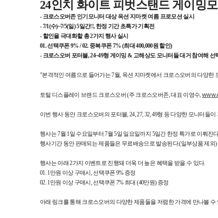
24인치 화이트 피벗스탠드 게이밍모니
- 크로스오버존 인기모니터 대상 옥션 지마켓 여름 프로모션 실시
- 7/1(수)~7/5(일) 5일간!!, 한정 기간 초특가 기획전
- 할인율 극대화할 총 2가지 행사 실시
01. 선택쿠폰 9% / 02. 중복쿠폰 7% (최대 400,000원 할인)
- 크로스오버 포터블, 24~49형 게이밍 & 고해상도 모니터들 대거 참여해 선
"본격적인 여름으로 들어가는 7월, 옥션 지마켓에서 크로스오버의 다양한
www.cr
토털 디스플레이 브랜드 크로스오버 (주 크로스오버존, 대표 이영수,
이번 행사 동안 크로스오버의 포터블, 24, 27, 32, 49형 등 다양한 모니터
행사는 7월 1일 수요일부터 7월 5일 일요일까지 5일간 한정 특가로 이뤄진다
행사기간 동안 판매되는 제품들은 무료배송으로 발송된다.(일부상품 제외)
행사는 아래 2가지 이벤트로 진행돼 더욱 더 높은 혜택을 받을 수 있다.
01. 1만원 이상 구매시, 선택쿠폰 9% 증정
02. 1만원 이상 구매시, 선택쿠폰 7% 최대 (40만원) 증정
아래 링크를 통해 크로스오버의 다양한 제품들을 저렴한 가격에 만나볼 수 