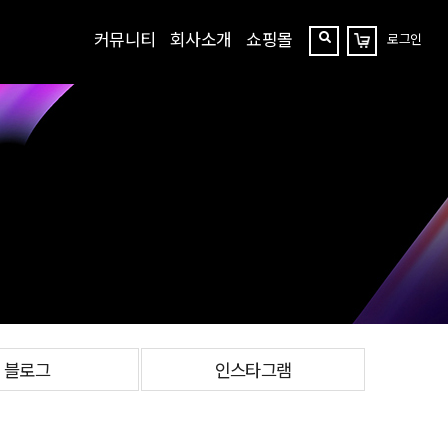
커뮤니티
회사소개
쇼핑몰
로그인
장
찾
바
구
기
니
블로그
인스타그램