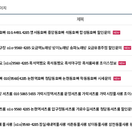
페이지
제목
호빠 010.4493.4285 명서동호빠 중앙동호빠 석동호빠 합성동호빠 할인문의
구장 o1o-9560-4285 오금역노래방 방이노래방 송파노래방 오금유흥주점 할인문의
오 [o1o]9560-4285 흑석역쩜오 흑석동쩜오 흑석야구장 흑석룸싸롱 초이스정보
빠 010]9560]4285 논현역호빠 청담동호빠 논현동호빠 학동동호빠 시세문의
 셔츠룸 010 5865 5655 가락시장역셔츠룸 문정셔츠룸 가락셔츠룸 가락시장풀사롱 초
츠룸 o1o 9560 4285 논현역셔츠룸 압구정동셔츠룸 가로수길셔츠룸 청담동셔츠룸 할인문
 풀사롱 [o1o]9560-4285 잠실새내역풀사롱 석촌동풀사롱 방이동풀사롱 삼전동풀사롱