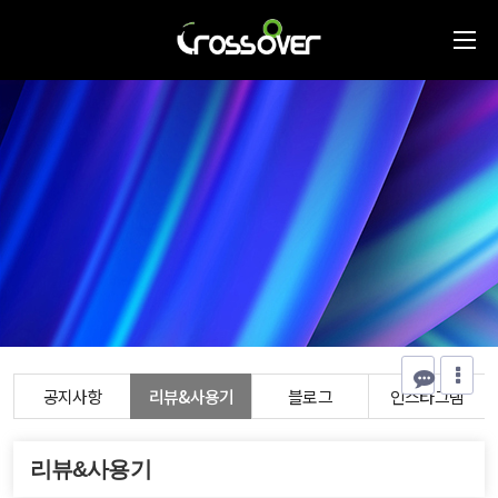
공지사항
리뷰&사용기
블로그
인스타그램
리뷰&사용기