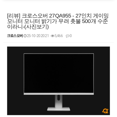
[리뷰] 크로스오버 27QA955 - 27인치 게이밍
모니터 모니터 밝기가 무려 촛불 500개 수준
이라니-(사진보기)
크로스오버
25-10-20 20:21
5,466
0
본문