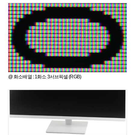
@ 화소배열 : 1화소 3서브픽셀 (RGB)