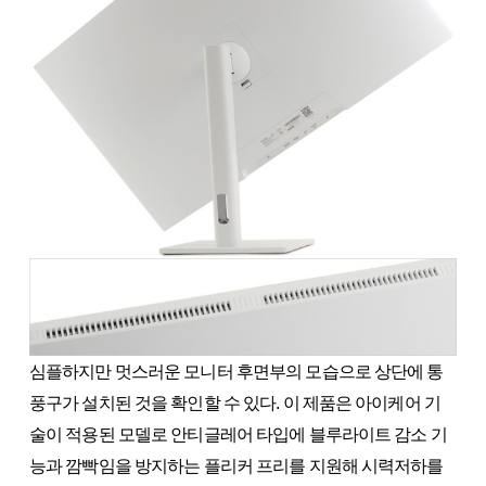
심플하지만 멋스러운 모니터 후면부의 모습으로 상단에 통
풍구가 설치된 것을 확인할 수 있다. 이 제품은 아이케어 기
술이 적용된 모델로 안티글레어 타입에 블루라이트 감소 기
능과 깜빡임을 방지하는 플리커 프리를 지원해 시력저하를