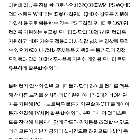
이번에 리뷰를 진행 할 크로스오버 32QD100WM IPS WQHD
멀티스탠드 WHITE는 32형 대화면에 QHD 해상도를 지원해
다양한 용도로 활용할 수 있는 IPS 고화질 모니터로 1,670만
컬러를 지원하는 보급형 모니터와 달리 10억 7천만 컬러를
지원하고 HDR 기술도 적용되어 사실감 넘치는 영상을 즐길
수 있으며 60이나 75Hz 주사율을 지원하는 동 가격대 경쟁
모델들과 달리 100Hz 주사율을 지원해 게임용 모니터로도
유용하게 활용할 수 있다.
블랙 컬러 일색의 일반 모니터들과 달리 화이트 컬러를 적용
해 색다른 느낌을 선사하며 DP 뿐만 아니라 2개의 HDMI 단
자를 지원해 PC나 노트북은 물론 게임콘솔과 OTT 플레이어
등과 연결해 TV처럼 활용할 수 있다. 뿐만 아니라 멀티스탠
드를 장착해 사용자에 맞게 각도와 위치등을 조절할 수 있으
며 리모콘이 기본 제공되어 실시간으로 화면모드나 밝기 등