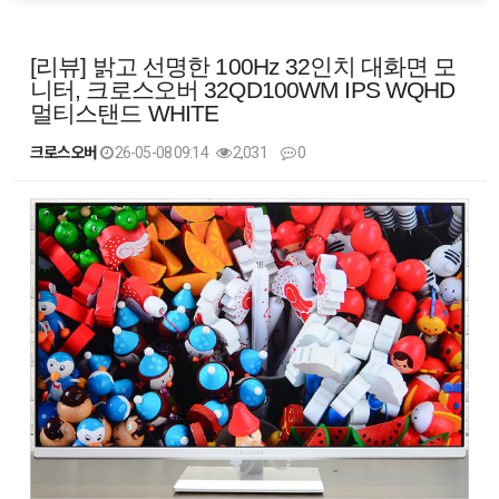
[리뷰] 밝고 선명한 100Hz 32인치 대화면 모
니터, 크로스오버 32QD100WM IPS WQHD
멀티스탠드 WHITE
크로스오버
26-05-08 09:14
2,031
0
본문