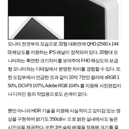
모니터 전면부의 모습으로 32형 대화면에 QHD (2560 x 144
0) 해상도를 지원하는 IPS 패널이 장착되어 있다. 20형대 모
니터와는 확연한 크기차이를 보여주며 FHD 해상도의 보급
형 모니터와는 디테일에서 분명한 차이를 경험할 수 있다. 또
한 도입부에서 언급한 것과 같이 10억 7천만 컬러에 sRGB 1
50%, DCI-P3 107%, Adobe RGB 104% 를 지원해 사진편집이
나 디자인 등의 작업용으로도 손색이 없다.
뿐만 아니라 HDR 기술을 지원해 사실적이고 깊이감 있는 영
상을 구현하며 밝기도 350cd/㎡ 으로 밝은 실내에서도 높은
시인성을 제공한다. 또한 3면 슬림 베젤을 적용해 크기를 줄