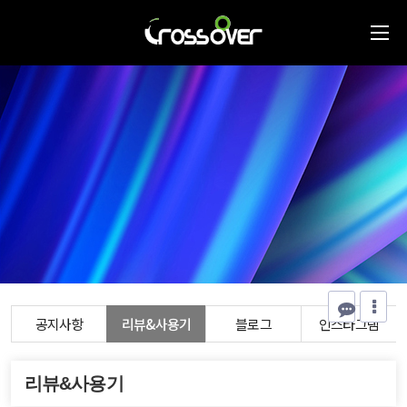
공지사항
리뷰&사용기
블로그
인스타그램
리뷰&사용기