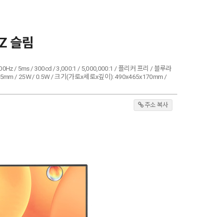
HZ 슬림
Hz / 5ms / 300cd / 3,000:1 / 5,000,000:1 / 플리커 프리 / 블루라
mm / 25W / 0.5W / 크기(가로x세로x깊이): 490x465x170mm /
주소 복사