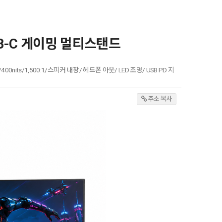
 USB-C 게이밍 멀티스탠드
)/400nits/1,500:1/스피커 내장/ 헤드폰 아웃/ LED 조명/ USB PD 지
주소 복사