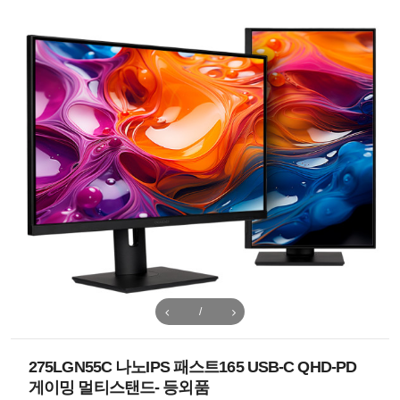
/
275LGN55C 나노IPS 패스트165 USB-C QHD-PD
게이밍 멀티스탠드- 등외품