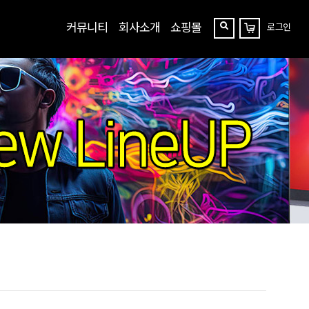
커뮤니티
회사소개
쇼핑몰
로그인
장
찾
바
구
기
니