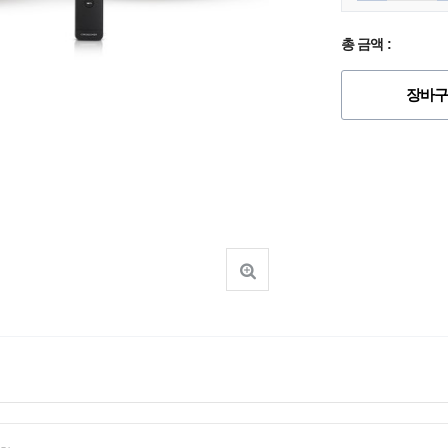
총 금액 :
장바