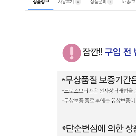
상품정보
사용후기
상품문의
배송/교
0
1