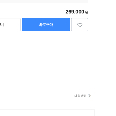
269,000
원
구니
바로구매
다음 상품