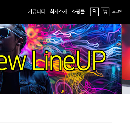
커뮤니티
회사소개
쇼핑몰
로그인
장
찾
바
구
기
니