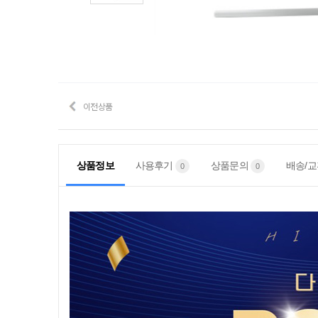
이전상품
상품정보
사용후기
상품문의
배송/교
0
0